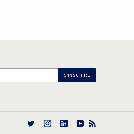
S'INSCRIRE
Twitter
Instagram
Linkedin
YouTube
RSS