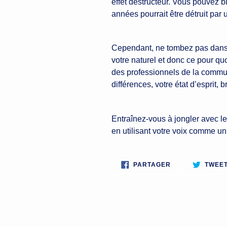
effet destructeur. Vous pouvez b
années pourrait être détruit par 
Cependant, ne tombez pas dans l
votre naturel et donc ce pour quo
des professionnels de la commun
différences, votre état d’esprit
Entraînez-vous à jongler avec le
en utilisant votre voix comme u
PARTAGER
PARTAGER
TWEE
SUR
FACEBOOK