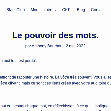
Blast Club
Mon histoire
OKR
Blog
Contact
Le pouvoir des mots.
par Anthony Bourbon
2 mai 2022
un mot tout est perdu”.
ettront de raconter une histoire. La vôtre très souvent. Vous alle
 être clivant, mais ce sont ces liens créés avec votre auditoire 
e tout en pesant chaque mot, en réfléchissant à ce qu’il implique, 