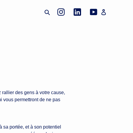
Instagram
Linkedin
YouTube
Rechercher
Se connecte
z rallier des gens à votre cause,
qui vous permettront de ne pas
à sa portée, et à son potentiel