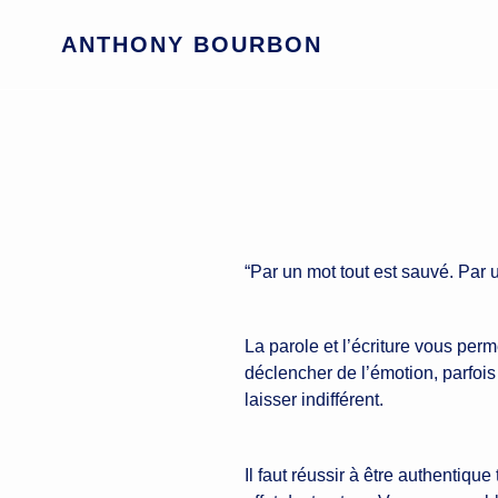
Passer
au
ANTHONY BOURBON
contenu
“Par un mot tout est sauvé. Par 
La parole et l’écriture vous perm
déclencher de l’émotion, parfois
laisser indifférent.
Il faut réussir à être authentiqu