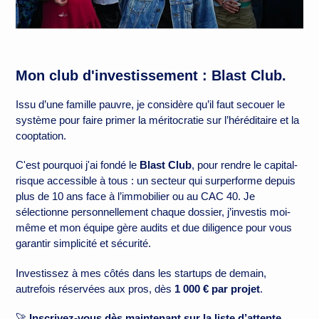
Mon club d'investissement : Blast Club.
Issu d’une famille pauvre, je considère qu’il faut secouer le
système pour faire primer la méritocratie sur l’héréditaire et la
cooptation.
C'est pourquoi j'ai fondé le
Blast Club
, pour rendre le capital-
risque accessible à tous : un secteur qui surperforme depuis
plus de 10 ans face à l’immobilier ou au CAC 40. Je
sélectionne personnellement chaque dossier, j’investis moi-
même et mon équipe gère audits et due diligence pour vous
garantir simplicité et sécurité.
Investissez à mes côtés dans les startups de demain,
autrefois réservées aux pros, dès
1 000 € par projet
.
🚀
Inscrivez-vous dès maintenant sur la liste d’attente